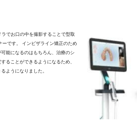
カメラでお口の中を撮影することで型取
ナーです。 インビザライン矯正のため
が可能になるのはもちろん、治療のシ
定することができるようになるため、
きるようになりました。