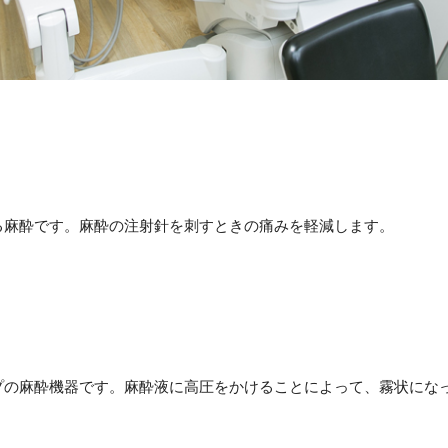
る麻酔です。麻酔の注射針を刺すときの痛みを軽減します。
プの麻酔機器です。麻酔液に高圧をかけることによって、霧状にな