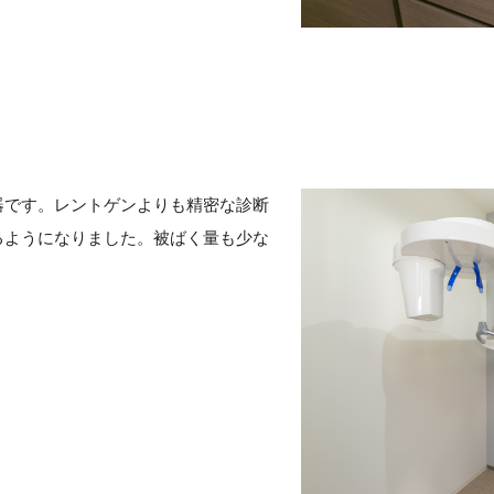
器です。レントゲンよりも精密な診断
るようになりました。被ばく量も少な
。