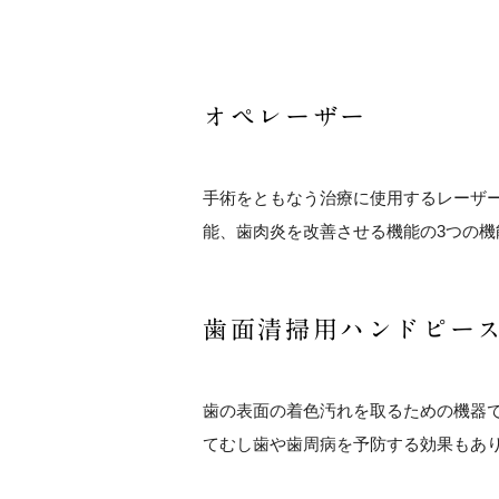
オペレーザー
手術をともなう治療に使用するレーザ
能、歯肉炎を改善させる機能の3つの機
歯面清掃用ハンドピー
歯の表面の着色汚れを取るための機器
てむし歯や歯周病を予防する効果もあ