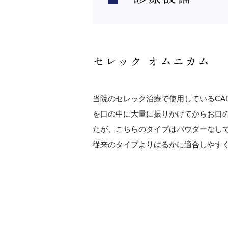
セレック オムニカム
当院のセレック治療で使用しているCA
を口の中に大量に振りかけてからお口
たが、こちらのタイプはパウダーなし
従来のタイプよりはるかに適合しやす