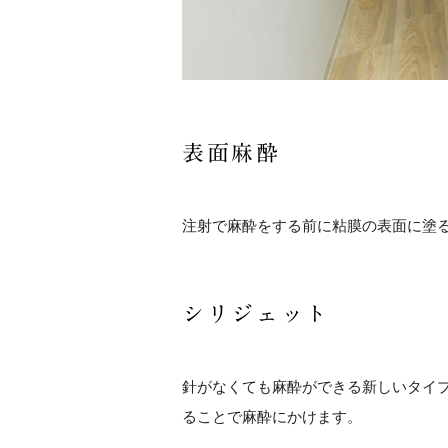
表面麻酔
注射で麻酔をする前に粘膜の表面に塗
シリジェット
針がなくても麻酔ができる新しいタイ
ることで麻酔にかけます。