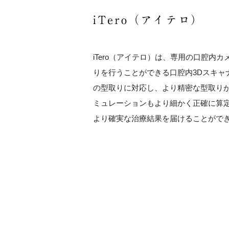
iTero（アイテロ）
iTero（アイテロ）は、専用の口腔内
りを行うことができる口腔内3Dスキャ
の型取りに対応し、より精密な型取り
ミュレーションもより細かく正確に算
より確実な治療結果を届けることがで