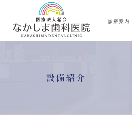
診療案内
の歯科治療
予防治療
審美治療・ホワイトニング
ンプラン
設備紹介