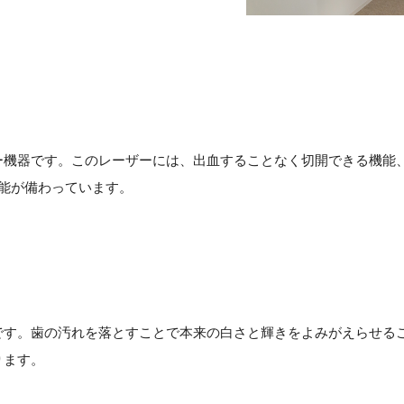
ー機器です。このレーザーには、出血することなく切開できる機能
能が備わっています。
ス
です。歯の汚れを落とすことで本来の白さと輝きをよみがえらせる
ります。