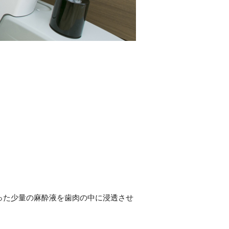
った少量の麻酔液を歯肉の中に浸透させ