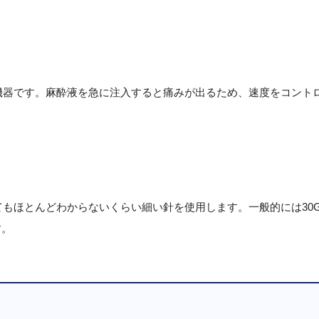
機器です。麻酔液を急に注入すると痛みが出るため、速度をコント
もほとんどわからないくらい細い針を使用します。一般的には30G
す。