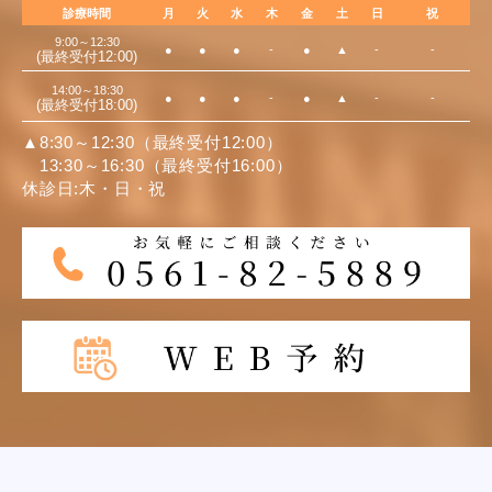
診療時間
月
火
水
木
金
土
日
祝
9:00～12:30
●
●
●
-
●
▲
-
-
(最終受付12:00)
14:00～18:30
●
●
●
-
●
▲
-
-
(最終受付18:00)
▲8:30～12:30（最終受付12:00）
13:30～16:30（最終受付16:00）
休診日:木・日・祝