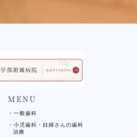
MENU
・一般歯科
・小児歯科・妊婦さんの歯科
治療