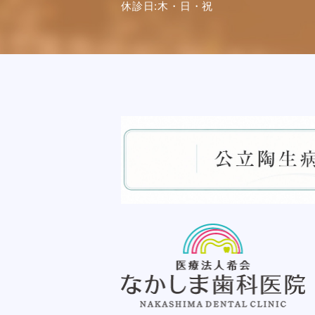
休診日:木・日・祝