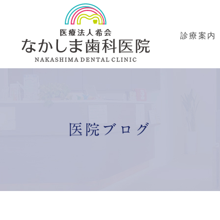
診療案内
の歯科治療
予防治療
審美治療・ホワイトニング
ンプラン
医院ブログ