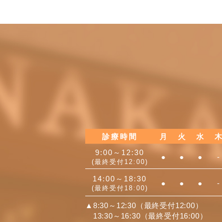
診療時間
月
火
水
木
9:00～12:30
●
●
●
-
(最終受付12:00)
14:00～18:30
●
●
●
-
(最終受付18:00)
▲8:30～12:30（最終受付12:00）
13:30～16:30（最終受付16:00）