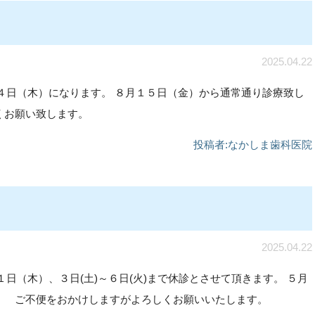
2025.04.22
４日（木）になります。 ８月１５日（金）から通常通り診療致し
くお願い致します。
投稿者:
なかしま歯科医院
2025.04.22
日（木）、３日(土)～６日(火)まで休診とさせて頂きます。 ５月
。 ご不便をおかけしますがよろしくお願いいたします。