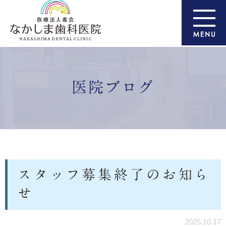
医院ブログ
スタッフ募集終了のお知ら
せ
2025.10.17