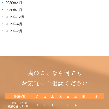
2020年4月
2020年1月
2019年12月
2019年4月
2019年2月
歯のことなら何でも
お気軽にご相談ください
診療時間
月
火
水
木
金
土
日
祝
9:00～12:30
●
●
●
-
●
▲
-
-
(最終受付12:00)