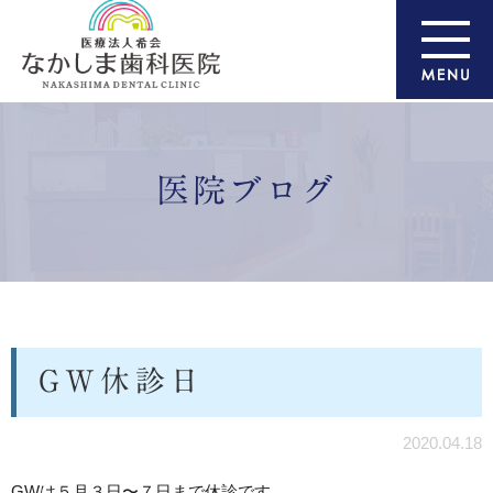
医院ブログ
GW休診日
2020.04.18
GWは５月３日〜７日まで休診です。