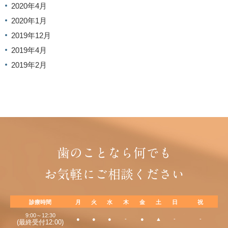
2020年4月
2020年1月
2019年12月
2019年4月
2019年2月
歯のことなら何でも
お気軽にご相談ください
診療時間
月
火
水
木
金
土
日
祝
9:00～12:30
●
●
●
-
●
▲
-
-
(最終受付12:00)