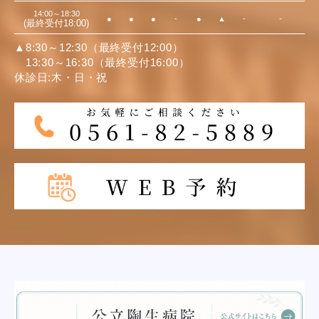
14:00～18:30
●
●
●
-
●
▲
-
-
(最終受付18:00)
▲8:30～12:30（最終受付12:00）
13:30～16:30（最終受付16:00）
休診日:木・日・祝