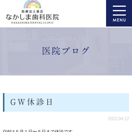
医院ブログ
GW休診日
2022.04.12
GWは５月１日〜５日まで休診です。